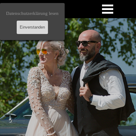
Direkt zum Seiteninhalt
Menü überspringen
Datenschutzerklärung lesen
Einverstanden