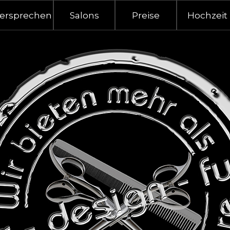
Menü überspringen
ersprechen
Salons
Preise
Hochzeit