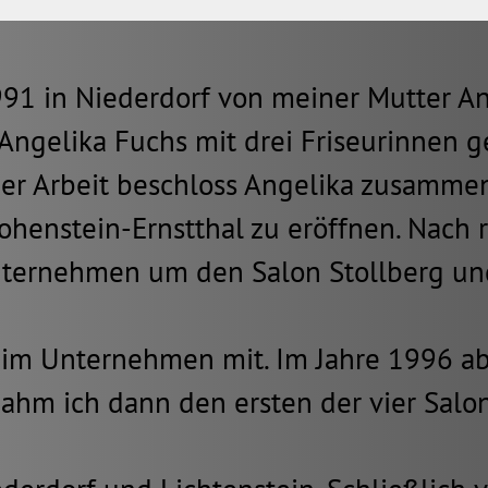
1 in Niederdorf von meiner Mutter An
Angelika Fuchs mit drei Friseurinnen g
cher Arbeit beschloss Angelika zusamme
henstein-Ernstthal zu eröffnen. Nach 
Unternehmen um den Salon Stollberg u
91 im Unternehmen mit. Im Jahre 1996 a
ahm ich dann den ersten der vier Sal