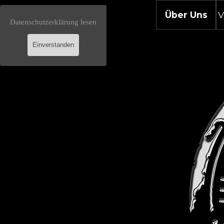
Direkt zum Seiteninhalt
Über Uns
V
Datenschutzerklärung lesen
Einverstanden