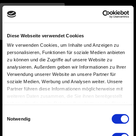
Direkt zum Seiteninhalt
Datenschutzerklärung lesen
Einverstanden
Diese Webseite verwendet Cookies
Wir verwenden Cookies, um Inhalte und Anzeigen zu
personalisieren, Funktionen für soziale Medien anbieten
zu können und die Zugriffe auf unsere Website zu
analysieren. Außerdem geben wir Informationen zu Ihrer
Verwendung unserer Website an unsere Partner für
soziale Medien, Werbung und Analysen weiter. Unsere
Partner führen diese Informationen möglicherweise mit
weiteren Daten zusammen, die Sie ihnen bereitgestellt
haben oder die sie im Rahmen Ihrer Nutzung der Dienste
gesammelt haben.
Einwilligungsauswahl
Notwendig